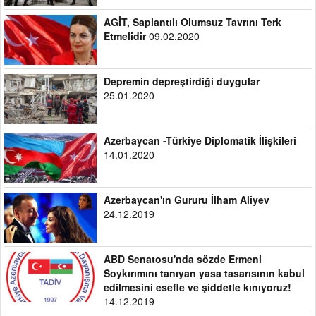
AGİT, Saplantılı Olumsuz Tavrını Terk
Etmelidir
09.02.2020
Depremin depreştirdiği duygular
25.01.2020
Azerbaycan -Türkiye Diplomatik İlişkileri
14.01.2020
Azerbaycan'ın Gururu İlham Aliyev
24.12.2019
ABD Senatosu'nda sözde Ermeni
Soykırımını tanıyan yasa tasarısının kabul
edilmesini esefle ve şiddetle kınıyoruz!
14.12.2019