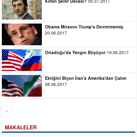
Agos Gazetesinin Sorumsuzluğu
12.07.2017
Kimin Şeref Davası?
05.07.2017
Obama Mirasını Trump'a Devretmemiş
20.06.2017
Ortadoğu'da Yangın Büyüyor
19.06.2017
Ektiğini Biçen İran'a Amerika'dan Çalım
08.06.2017
»