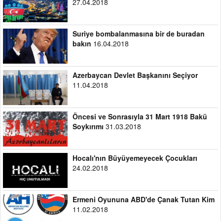
27.04.2018
Suriye bombalanmasına bir de buradan
bakın
16.04.2018
Azerbaycan Devlet Başkanını Seçiyor
11.04.2018
Öncesi ve Sonrasıyla 31 Mart 1918 Bakü
Soykırımı
31.03.2018
Hocalı'nın Büyüyemeyecek Çocukları
24.02.2018
Ermeni Oyununa ABD'de Çanak Tutan Kim
11.02.2018