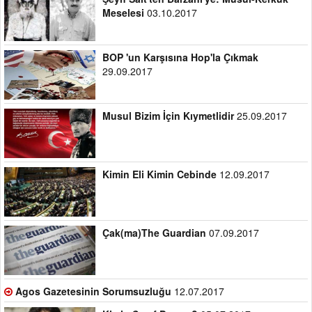
Şeyh Sait'ten Barzani'ye: Musul-Kerkük
Meselesi
03.10.2017
BOP 'un Karşısına Hop'la Çıkmak
29.09.2017
Musul Bizim İçin Kıymetlidir
25.09.2017
Kimin Eli Kimin Cebinde
12.09.2017
Çak(ma)The Guardian
07.09.2017