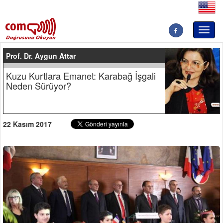
Toggl
naviga
Prof. Dr. Aygun Attar
Kuzu Kurtlara Emanet: Karabağ İşgali
Neden Sürüyor?
22 Kasım 2017