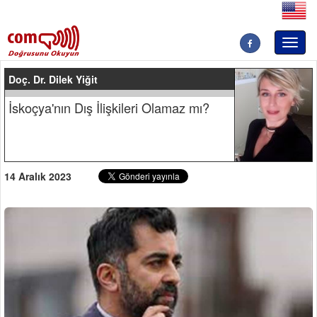
Toggl
naviga
Doç. Dr. Dilek Yiğit
İskoçya'nın Dış İlişkileri Olamaz mı?
14 Aralık 2023