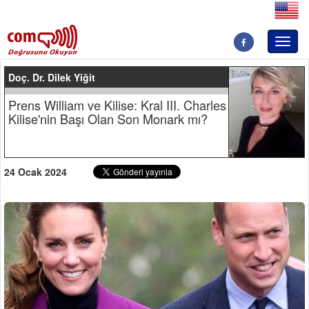
Toggl
naviga
Doç. Dr. Dilek Yiğit
Prens William ve Kilise: Kral III. Charles
Kilise'nin Başı Olan Son Monark mı?
24 Ocak 2024