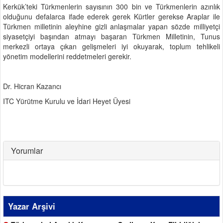
Kerkük’teki Türkmenlerin sayısının 300 bin ve Türkmenlerin azınlık
olduğunu defalarca ifade ederek gerek Kürtler gerekse Araplar ile
Türkmen milletinin aleyhine gizli anlaşmalar yapan sözde milliyetçi
siyasetçiyi başından atmayı başaran Türkmen Milletinin, Tunus
merkezli ortaya çıkan gelişmeleri iyi okuyarak, toplum tehlikeli
yönetim modellerini reddetmeleri gerekir.
Dr. Hicran Kazancı
ITC Yürütme Kurulu ve İdari Heyet Üyesi
Yorumlar
Yazar Arşivi