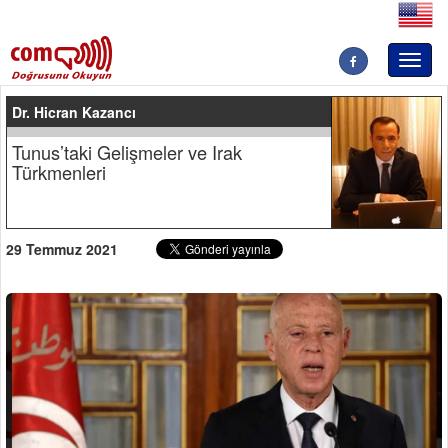
Toggl
naviga
Dr. Hicran Kazancı
Tunus’taki Gelişmeler ve Irak
Türkmenleri
29 Temmuz 2021