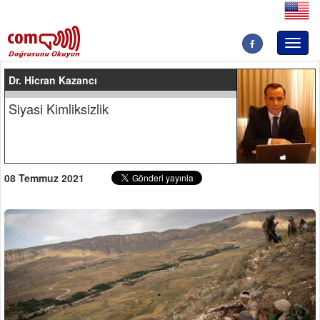
Toggl
naviga
Dr. Hicran Kazancı
Siyasi Kimliksizlik
08 Temmuz 2021