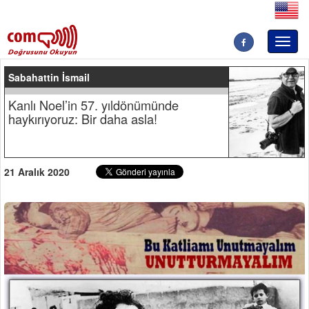
Toggl
naviga
Sabahattin İsmail
Kanlı Noel’in 57. yıldönümünde
haykırıyoruz: Bir daha asla!
21 Aralık 2020