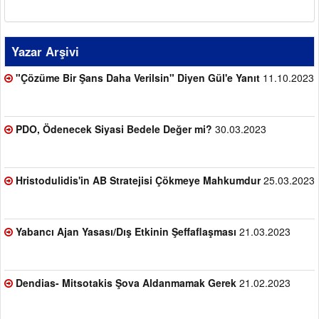
Yazar Arşivi
"Çözüme Bir Şans Daha Verilsin" Diyen Gül'e Yanıt
11.10.2023
PDO, Ödenecek Siyasi Bedele Değer mi?
30.03.2023
Hristodulidis'in AB Stratejisi Çökmeye Mahkumdur
25.03.2023
Yabancı Ajan Yasası/Dış Etkinin Şeffaflaşması
21.03.2023
Dendias- Mitsotakis Şova Aldanmamak Gerek
21.02.2023