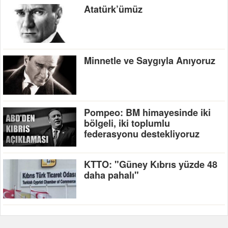
Atatürk’ümüz
Minnetle ve Saygıyla Anıyoruz
Pompeo: BM himayesinde iki
bölgeli, iki toplumlu
federasyonu destekliyoruz
KTTO: "Güney Kıbrıs yüzde 48
daha pahalı"