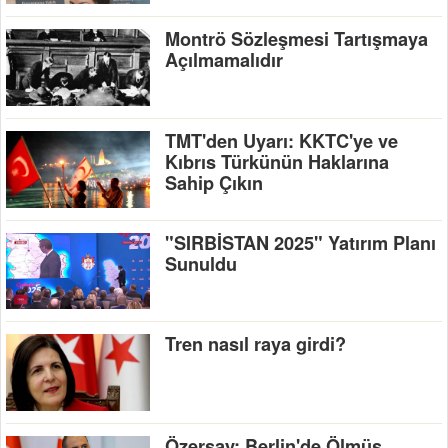
Montrö Sözleşmesi Tartışmaya
Açılmamalıdır
TMT'den Uyarı: KKTC'ye ve
Kıbrıs Türkünün Haklarına
Sahip Çıkın
"SIRBİSTAN 2025" Yatırım Planı
Sunuldu
Tren nasıl raya girdi?
Özersay: Berlin'de Ölmüş