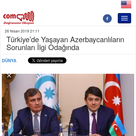
Toggl
naviga
26 Nisan 2019 21:11
Türkiye’de Yaşayan Azerbaycanlıların
Sorunları İlgi Odağında
DÜNYA