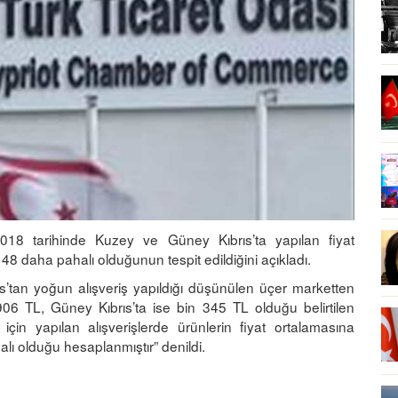
018 tarihinde Kuzey ve Güney Kıbrıs’ta yapılan fiyat
8 daha pahalı olduğunun tespit edildiğini açıkladı.
s’tan yoğun alışveriş yapıldığı düşünülen üçer marketten
a 906 TL, Güney Kıbrıs’ta ise bin 345 TL olduğu belirtilen
için yapılan alışverişlerde ürünlerin fiyat ortalamasına
lı olduğu hesaplanmıştır” denildi.