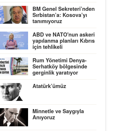
BM Genel Sekreteri’nden
Sırbistan’a: Kosova’yı
tanımıyoruz
ABD ve NATO'nun askeri
yapılanma planları Kıbrıs
için tehlikeli
Rum Yönetimi Denya-
Serhatköy bölgesinde
gerginlik yaratıyor
Atatürk’ümüz
Minnetle ve Saygıyla
Anıyoruz