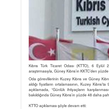
Kıbrıs Türk Ticaret Odası (KTTO), 6 Eylül 2
araştırmasıyla, Güney Kıbrıs’ın KKTC’den yüzde 4
Oda görevlilerinin Kuzey Kıbrıs ve Güney Kıbrı
aldığı fiyatların ortalamasının, Kuzey Kıbrıs’t
açıklamada, “Günlük ihtiyaçların karşılanması 
bakıldığında Güney Kıbrıs’ın yüzde 48 daha paha
KTTO açıklaması şöyle devam etti: