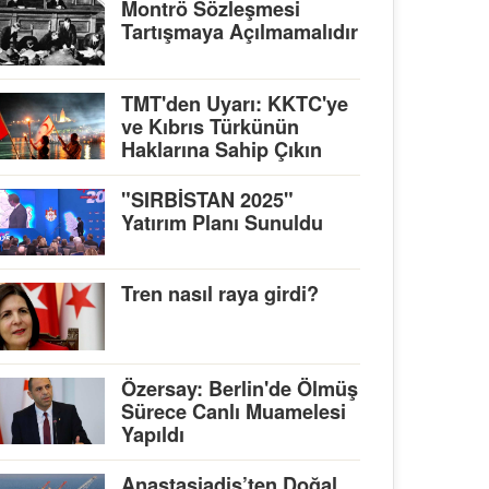
Montrö Sözleşmesi
Tartışmaya Açılmamalıdır
TMT'den Uyarı: KKTC'ye
ve Kıbrıs Türkünün
Haklarına Sahip Çıkın
"SIRBİSTAN 2025"
Yatırım Planı Sunuldu
Tren nasıl raya girdi?
Özersay: Berlin'de Ölmüş
Sürece Canlı Muamelesi
Yapıldı
Anastasiadis’ten Doğal