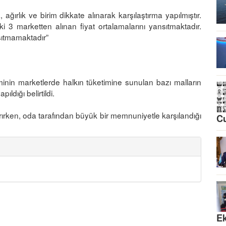
ırlık ve birim dikkate alınarak karşılaştırma yapılmıştır.
ki 3 marketten alınan fiyat ortalamalarını yansıtmaktadır.
sıtmamaktadır”
inin marketlerde halkın tüketimine sunulan bazı malların
ıldığı belirtildi.
rırken, oda tarafından büyük bir memnuniyetle karşılandığı
C
Ek