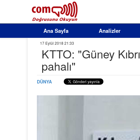
Ana Sayfa
Analizler
17 Eylül 2018 21:33
KTTO: "Güney Kıbr
pahalı"
DÜNYA