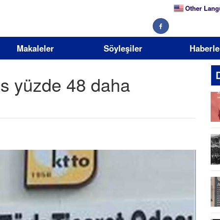
Other Lang
Makaleler
Söyleşiler
Haberle
ıs yüzde 48 daha