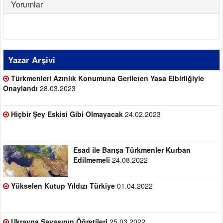
Yorumlar
Yazar Arşivi
Türkmenleri Azınlık Konumuna Gerileten Yasa Elbirliğiyle
Onaylandı
28.03.2023
Hiçbir Şey Eskisi Gibi Olmayacak
24.02.2023
Esad ile Barışa Türkmenler Kurban
Edilmemeli
24.08.2022
Yükselen Kutup Yıldızı Türkiye
01.04.2022
Ukrayna Savaşının Öğretileri
25.03.2022