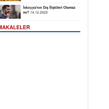
İskoçya'nın Dış İlişkileri Olamaz
mı?
14.12.2023
MAKALELER