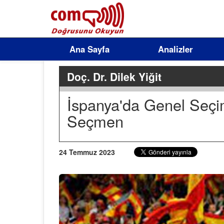
Ana Sayfa
Analizler
Doç. Dr. Dilek Yiğit
İspanya'da Genel Seçim
Seçmen
24 Temmuz 2023