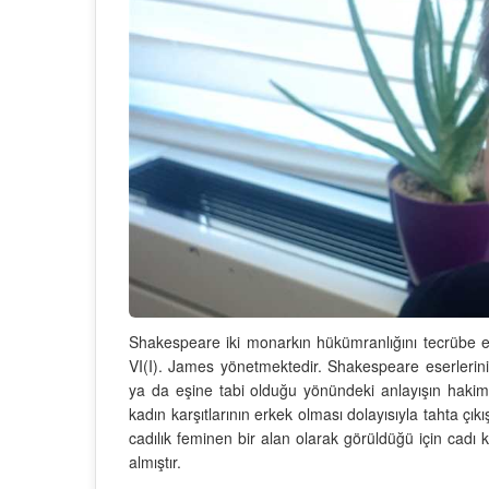
Shakespeare iki monarkın hükümranlığını tecrübe etmi
VI(I). James yönetmektedir. Shakespeare eserlerini
ya da eşine tabi olduğu yönündeki anlayışın hakim
kadın karşıtlarının erkek olması dolayısıyla tahta çıkı
cadılık feminen bir alan olarak görüldüğü için cadı 
almıştır.