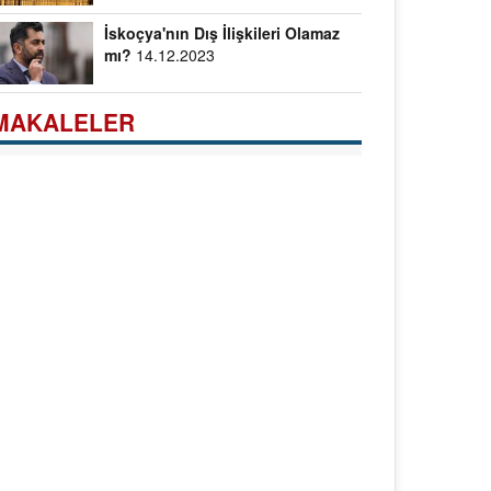
İskoçya'nın Dış İlişkileri Olamaz
mı?
14.12.2023
MAKALELER