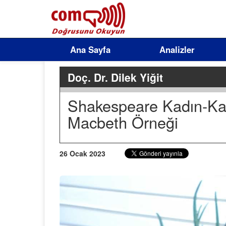
Ana Sayfa
Analizler
Doç. Dr. Dilek Yiğit
Shakespeare Kadın-Karş
Macbeth Örneği
26 Ocak 2023