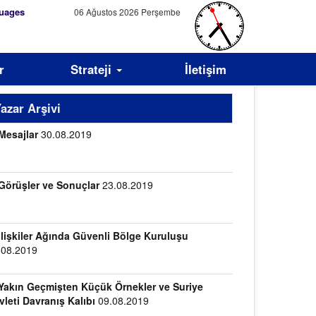
uages
06 Ağustos 2026 Perşembe
r
Strateji
İletişim
azar Arşivi
Mesajlar
30.08.2019
Görüşler ve Sonuçlar
23.08.2019
İlişkiler Ağında Güvenli Bölge Kuruluşu
.08.2019
Yakın Geçmişten Küçük Örnekler ve Suriye
vleti Davranış Kalıbı
09.08.2019