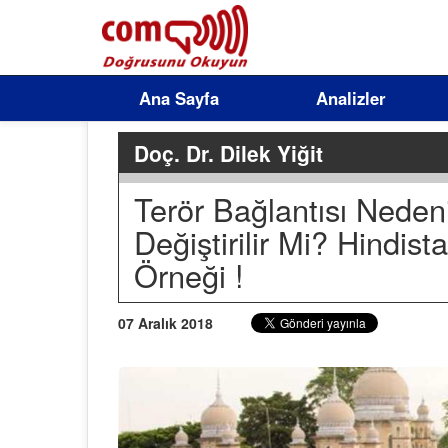
Ana Sayfa
Analizler
Doç. Dr. Dilek Yiğit
Terör Bağlantısı Nedeni
Değiştirilir Mi? Hindis
Örneği !
07 Aralık 2018