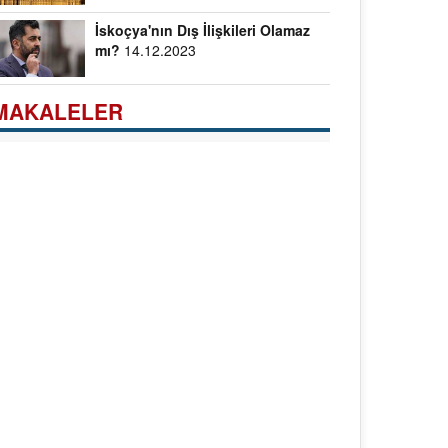
İskoçya'nın Dış İlişkileri Olamaz
mı?
14.12.2023
MAKALELER