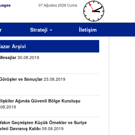
uages
07 Ağustos 2026 Cuma
r
Strateji
İletişim
azar Arşivi
Mesajlar
30.08.2019
Görüşler ve Sonuçlar
23.08.2019
İlişkiler Ağında Güvenli Bölge Kuruluşu
.08.2019
Yakın Geçmişten Küçük Örnekler ve Suriye
vleti Davranış Kalıbı
09.08.2019