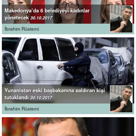
Makedonya’da 6 belediyeyi kadınlar
yönetecek
30.10.2017
İbrahim Rüstemi
Yunanistan eski başbakanına saldıran kişi
tutuklandı
30.10.2017
İbrahim Rüstemi