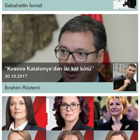
Sabahattin İsmail
“Kosova Katalonya’dan iki kat kötü”
30.10.2017
İbrahim Rüstemi