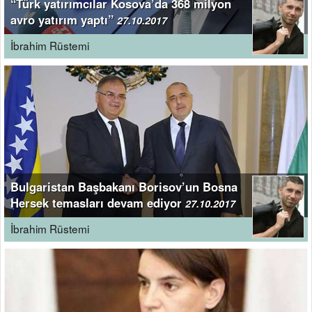
“Türk yatırımcılar Kosova’da 368 milyon
avro yatırım yaptı”
27.10.2017
İbrahim Rüstemi
Bulgaristan Başbakanı Borisov’un Bosna
Hersek temasları devam ediyor
27.10.2017
İbrahim Rüstemi