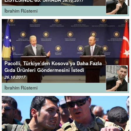
26.10.2017
İbrahim Rüstemi
Pacolli, Türkiye’den Kosova’ya Daha Fazla
Gıda Ürünleri Göndermesini İstedi
26.10.2017
İbrahim Rüstemi