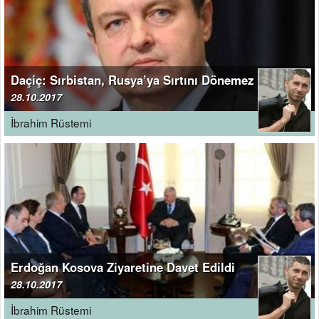
Daçiç: Sırbistan, Rusya’ya Sırtını Dönemez
28.10.2017
İbrahim Rüstemi
Erdoğan Kosova Ziyaretine Davet Edildi
28.10.2017
İbrahim Rüstemi