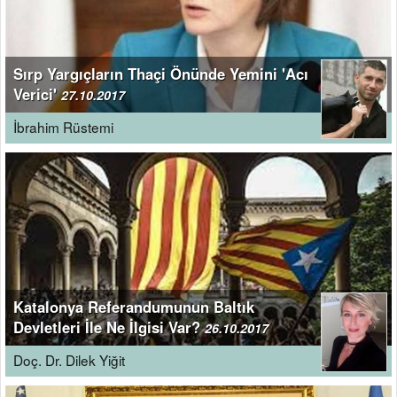
Sırp Yargıçların Thaçi Önünde Yemini 'Acı
Verici'
27.10.2017
İbrahim Rüstemi
Katalonya Referandumunun Baltık
Devletleri İle Ne İlgisi Var?
26.10.2017
Doç. Dr. Dilek Yiğit