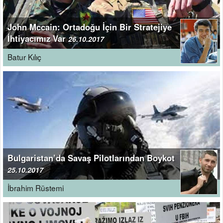
John Mccain: Ortadoğu İçin Bir Stratejiye
İhtiyacımız Var
26.10.2017
Batur Kılıç
Bulgaristan’da Savaş Pilotlarından Boykot
25.10.2017
İbrahim Rüstemi