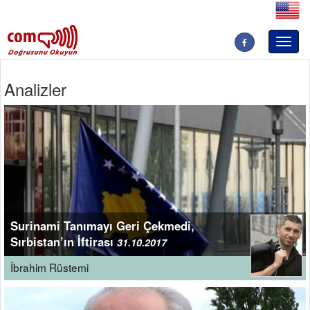
Toggl
naviga
Analizler
Surinami Tanımayı Geri Çekmedi,
Sırbistan’ın İftirası
31.10.2017
İbrahim Rüstemi