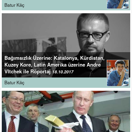
Batur Kılıç
Bağımsızlık Üzerine: Katalonya, Kürdistan,
Kuzey Kore, Latin Amerika üzerine Andre
Vltchek ile Röportaj
18.10.2017
Batur Kılıç