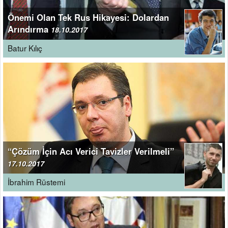
Önemi Olan Tek Rus Hikayesi: Dolardan
Arındırma
18.10.2017
Batur Kılıç
“Çözüm İçin Acı Verici Tavizler Verilmeli”
17.10.2017
İbrahim Rüstemi