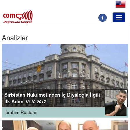
Toggl
naviga
Analizler
Sırbistan Hükümetinden İç Diyalogla İlgili
İlk Adım
18.10.2017
İbrahim Rüstemi