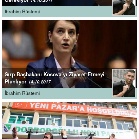
14.10.2017
İbrahim Rüstemi
Sırp Başbakanı Kosova’yı Ziyaret Etmeyi
Planlıyor
14.10.2017
İbrahim Rüstemi