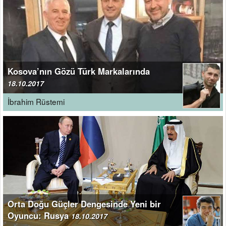
Kosova’nın Gözü Türk Markalarında
18.10.2017
İbrahim Rüstemi
Orta Doğu Güçler Dengesinde Yeni bir
Oyuncu: Rusya
18.10.2017