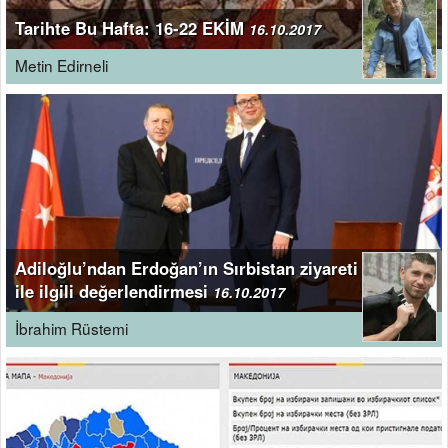
Tarihte Bu Hafta: 16-22 EKİM
16.10.2017
Metin Edirneli
Adiloğlu’ndan Erdoğan’ın Sırbistan ziyareti
ile ilgili değerlendirmesi
16.10.2017
İbrahim Rüstemi