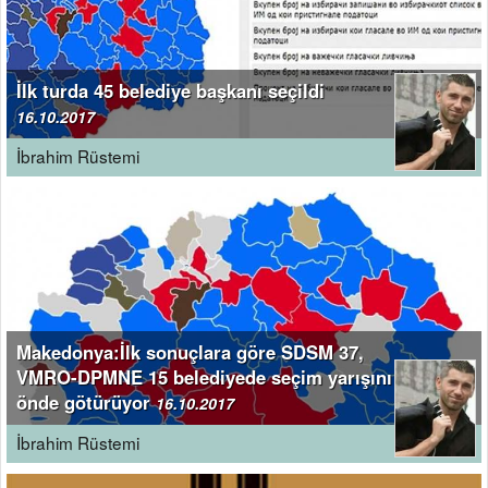
İlk turda 45 belediye başkanı seçildi
16.10.2017
İbrahim Rüstemi
Makedonya:İlk sonuçlara göre SDSM 37,
VMRO-DPMNE 15 belediyede seçim yarışını
önde götürüyor
16.10.2017
İbrahim Rüstemi