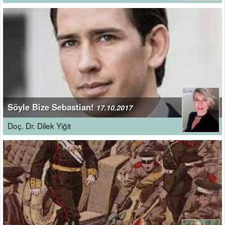
Söyle Bize Sebastian!
17.10.2017
Doç. Dr. Dilek Yiğit