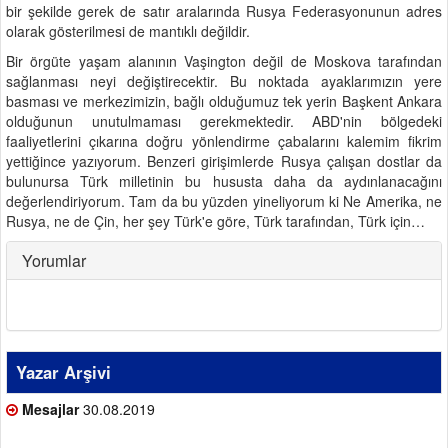
bir şekilde gerek de satır aralarında Rusya Federasyonunun adres
olarak gösterilmesi de mantıklı değildir.
Bir örgüte yaşam alanının Vaşington değil de Moskova tarafından
sağlanması neyi değiştirecektir. Bu noktada ayaklarımızın yere
basması ve merkezimizin, bağlı olduğumuz tek yerin Başkent Ankara
olduğunun unutulmaması gerekmektedir. ABD'nin bölgedeki
faaliyetlerini çıkarına doğru yönlendirme çabalarını kalemim fikrim
yettiğince yazıyorum. Benzeri girişimlerde Rusya çalışan dostlar da
bulunursa Türk milletinin bu hususta daha da aydınlanacağını
değerlendiriyorum. Tam da bu yüzden yineliyorum ki Ne Amerika, ne
Rusya, ne de Çin, her şey Türk'e göre, Türk tarafından, Türk için…
Yorumlar
Yazar Arşivi
Mesajlar
30.08.2019