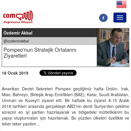
Toggl
naviga
Özdemir Akbal
@ozdemirakbal
Pompeo'nun Stratejik Ortalarını
Ziyaretleri
18 Ocak 2019
Amerikan Devlet Sekreteri Pompeo geçtiğimiz hafta Ürdün, Irak,
Mısır, Bahreyn, Birleşik Arap Emirlikleri (BAE), Katar, Suudi Arabistan,
Umman ve Kuveyt'i ziyaret etti. Bir haftalık bu ziyaret 8-15 Aralık
2018 tarihleri arasında gerçekleşti ABD'nin derdi Suriye'den çekilme
sürecini en iyi şartları hazırlayarak ve bölgedeki müttefiklerini bu
yapıyı oluşturmaları için hazırlamak. Bu yüzden ülkeleri özellikle ve
teker teker yazdım…