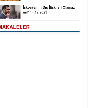
İskoçya'nın Dış İlişkileri Olamaz
mı?
14.12.2023
MAKALELER