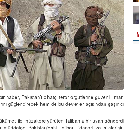
 haber, Pakistan’ı cihatçı terör örgütlerine güvenli liman
nı güçlendirecek hem de bu devletler açısından şaşırtıcı
kümeti ile müzakere yürüten Taliban’a bir uyarı gönderdi
müddetçe Pakistan’daki Taliban liderleri ve ailelerinin