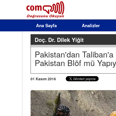
Ana Sayfa
Analizler
Doç. Dr. Dilek Yiğit
Pakistan'dan Taliban'a
Pakistan Blöf mü Yapı
01 Kasım 2016