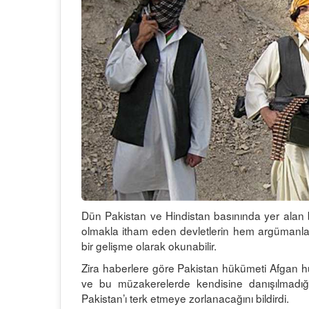
Dün Pakistan ve Hindistan basınında yer alan bir
olmakla itham eden devletlerin hem argümanları
bir gelişme olarak okunabilir.
Zira haberlere göre Pakistan hükümeti Afgan hü
ve bu müzakerelerde kendisine danışılmadığı 
Pakistan’ı terk etmeye zorlanacağını bildirdi.