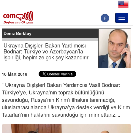
Toggl
naviga
Deniz Berktay
Ukrayna Dışişleri Bakan Yardımcısı
Bodnar: Türkiye ve Azerbaycan’la
işbirliği, hepimize çok şey kazandırır
10 Mart 2018
“ Ukrayna Dışişleri Bakan Yardımcısı Vasil Bodnar:
Türkiye’ye, Ukrayna’nın toprak bütünlüğünü
savunduğu, Rusya’nın Kırım’ı ilhakını tanımadığı,
uluslararası alanda Ukrayna’ya destek verdiği ve Kırım
Tatarları’nın haklarını savunduğu için minnettarız. „