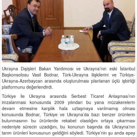
Ukrayna Dışişleri Bakan Yardımcısı ve Ukrayna’nın eski İstanbul
Başkonsolosu Vasil Bodnar, Türk-Ukrayna ilişkilerini ve Türkiye-
Ukrayna-Azerbaycan arasında oluşturulması planlanan üçlü işbirliği
platformunu değerlendirdi.
Türkiye ile Ukrayna arasında Serbest Ticaret Anlaşması’nın
imzalanması konusunda 2009 yılından bu yana müzakerelerin
devam etmesine karşılık hala uzlaşmaya varılmamış olması
konusunda Bodnar, Türkiye ve Ukrayna’da bazı benzer ürünlerin
bulunmasının bu ürünlerde rekabet olasılığını ortaya çıkarması
nedeniyle sürecin uzadığını, bu konunun başında da Ukrayna’nın
tarım ürünleri konusunun geldiğini söyledi. Türkiye’nin şu anda epey