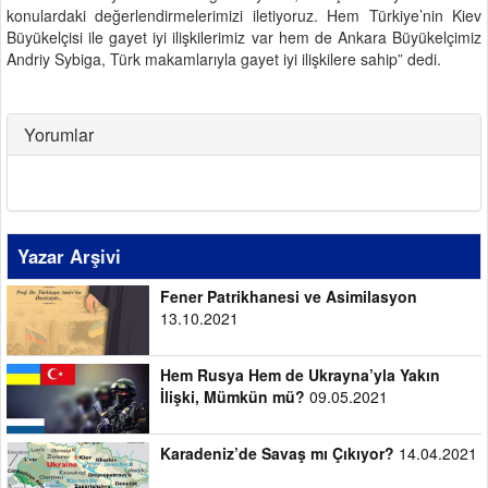
konulardaki değerlendirmelerimizi iletiyoruz. Hem Türkiye’nin Kiev
Büyükelçisi ile gayet iyi ilişkilerimiz var hem de Ankara Büyükelçimiz
Andriy Sybiga, Türk makamlarıyla gayet iyi ilişkilere sahip” dedi.
Yorumlar
Yazar Arşivi
Fener Patrikhanesi ve Asimilasyon
13.10.2021
Hem Rusya Hem de Ukrayna’yla Yakın
İlişki, Mümkün mü?
09.05.2021
Karadeniz’de Savaş mı Çıkıyor?
14.04.2021