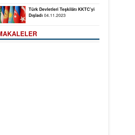
Türk Devletleri Teşkilâtı KKTC’yi
Dışladı
04.11.2023
MAKALELER