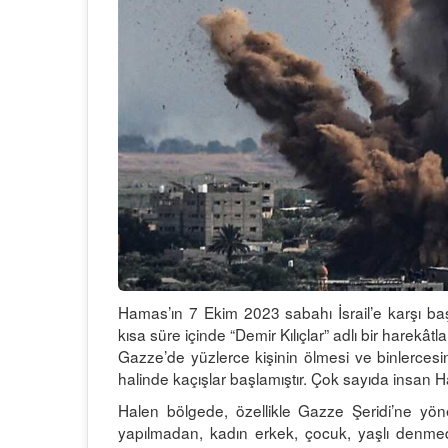
Hamas’ın 7 Ekim 2023 sabahı İsrail’e karşı başla
kısa süre içinde “Demir Kılıçlar” adlı bir harekâtl
Gazze’de yüzlerce kişinin ölmesi ve binlerces
halinde kaçışlar başlamıştır. Çok sayıda insan H
Halen bölgede, özellikle Gazze Şeridi’ne yönel
yapılmadan, kadın erkek, çocuk, yaşlı denmed