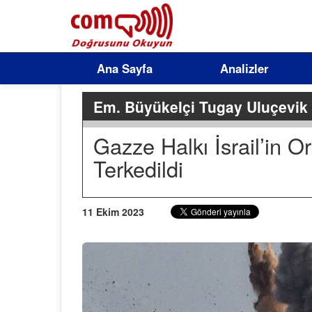
Ana Sayfa
Analizler
Em. Büyükelçi Tugay Uluçevik
Gazze Halkı İsrail’in O
Terkedildi
11 Ekim 2023