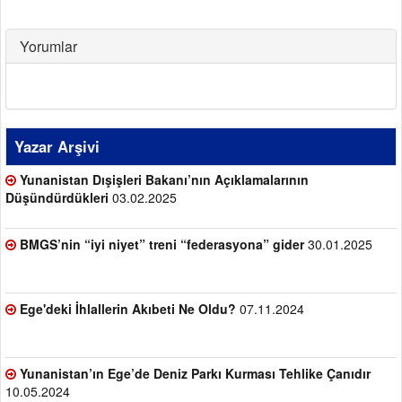
Yorumlar
Yazar Arşivi
Yunanistan Dışişleri Bakanı’nın Açıklamalarının
Düşündürdükleri
03.02.2025
BMGS’nin “iyi niyet” treni “federasyona” gider
30.01.2025
Ege'deki İhlallerin Akıbeti Ne Oldu?
07.11.2024
Yunanistan’ın Ege’de Deniz Parkı Kurması Tehlike Çanıdır
10.05.2024