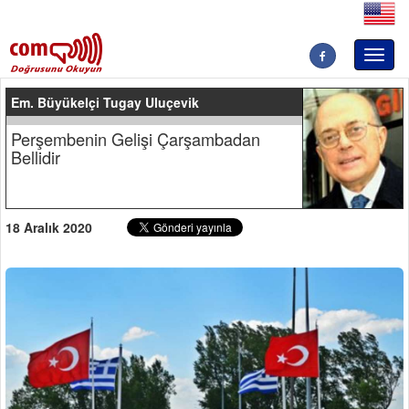
Toggl
naviga
Em. Büyükelçi Tugay Uluçevik
Perşembenin Gelişi Çarşambadan
Bellidir
18 Aralık 2020