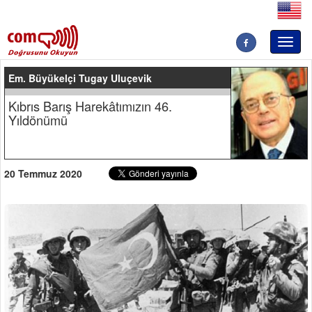
Toggl
naviga
Em. Büyükelçi Tugay Uluçevik
Kıbrıs Barış Harekâtımızın 46.
Yıldönümü
20 Temmuz 2020