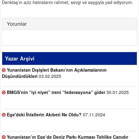
Denktaş’ın aziz hatıralarını rahmet, sevgi ve saygıyla yad ediyorum.
Yorumlar
Yazar Arşivi
Yunanistan Dışişleri Bakanı’nın Açıklamalarının
Düşündürdükleri
03.02.2025
BMGS’nin “iyi niyet” treni “federasyona” gider
30.01.2025
Ege'deki İhlallerin Akıbeti Ne Oldu?
07.11.2024
Yunanistan’ın Ege’de Deniz Parkı Kurması Tehlike Çanıdır