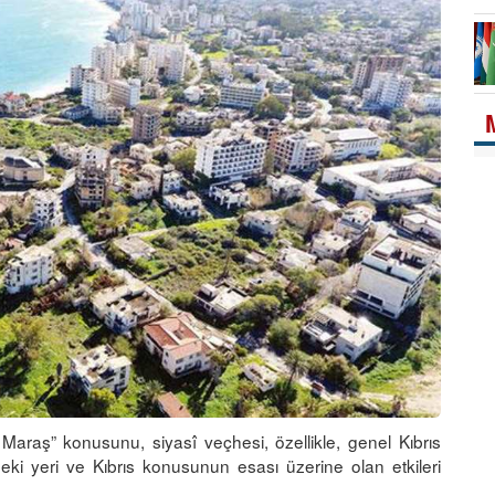
Maraş” konusunu, siyasî veçhesi, özellikle, genel Kıbrıs
eki yeri ve Kıbrıs konusunun esası üzerine olan etkileri