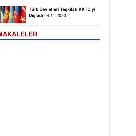
Türk Devletleri Teşkilâtı KKTC’yi
Dışladı
04.11.2023
MAKALELER