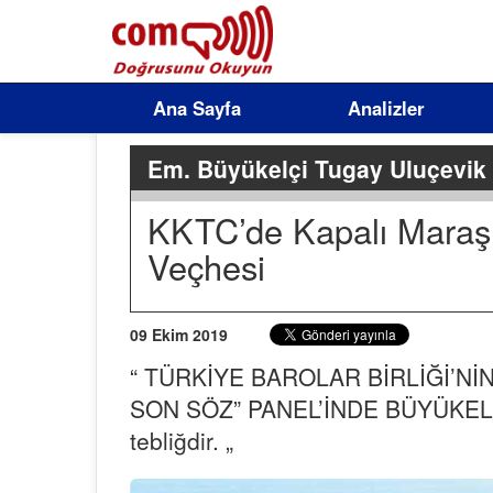
Ana Sayfa
Analizler
Em. Büyükelçi Tugay Uluçevik
KKTC’de Kapalı Maraş
Veçhesi
09 Ekim 2019
“ TÜRKİYE BAROLAR BİRLİĞİ’NİN 2
SON SÖZ” PANEL’İNDE BÜYÜKELÇ
tebliğdir. „