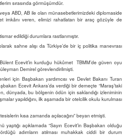
etlerim sırasında görmüşümdür.
/veya ABD, AB ile olan münasebetlerimizdeki diplomaside
ket imkânı veren, elimizi rahatlatan bir araç gözüyle de
ismar edildiği durumlara rastlanmıştır.
arak sahne alışı da Türkiye’de bir iç politika manevrası
 Bülent Ecevit’in kurduğu hükûmet TBMM’de güven oyu
üleyman Demirel görevlendirilmişti.
renleri için Başbakan yardımcısı ve Devlet Bakanı Turan
şbakan Ecevit Ankara’da verdiği bir demeçte “Maraş’taki
en, dünyada, bu bölgenin ödün için saklandığı izleniminin
ışmalar yapıldığını, ilk aşamada bir otelcilik okulu kurulması
esislerin kısa zamanda açılacağını” beyan etmişti.
yaptığı açıklamada “Sayın Ecevit’in Başbakan olduğu
rdüğü adımların atılması muhakkak ciddi bir durum