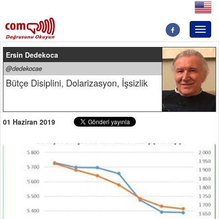
Toggl
naviga
Ersin Dedekoca
@dedekocae
Bütçe Disiplini, Dolarizasyon, İşsizlik
01 Haziran 2019