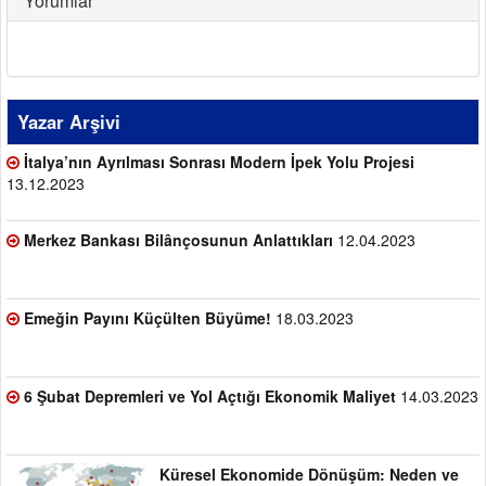
Yorumlar
Yazar Arşivi
İtalya’nın Ayrılması Sonrası Modern İpek Yolu Projesi
13.12.2023
Merkez Bankası Bilânçosunun Anlattıkları
12.04.2023
Emeğin Payını Küçülten Büyüme!
18.03.2023
6 Şubat Depremleri ve Yol Açtığı Ekonomik Maliyet
14.03.2023
Küresel Ekonomide Dönüşüm: Neden ve