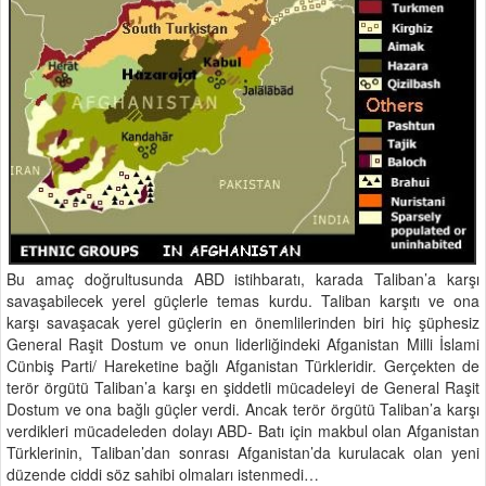
Bu amaç doğrultusunda ABD istihbaratı, karada Taliban’a karşı
savaşabilecek yerel güçlerle temas kurdu. Taliban karşıtı ve ona
karşı savaşacak yerel güçlerin en önemlilerinden biri hiç şüphesiz
General Raşit Dostum ve onun liderliğindeki Afganistan Milli İslami
Cünbiş Parti/ Hareketine bağlı Afganistan Türkleridir. Gerçekten de
terör örgütü Taliban’a karşı en şiddetli mücadeleyi de General Raşit
Dostum ve ona bağlı güçler verdi. Ancak terör örgütü Taliban’a karşı
verdikleri mücadeleden dolayı ABD- Batı için makbul olan Afganistan
Türklerinin, Taliban’dan sonrası Afganistan’da kurulacak olan yeni
düzende ciddi söz sahibi olmaları istenmedi…