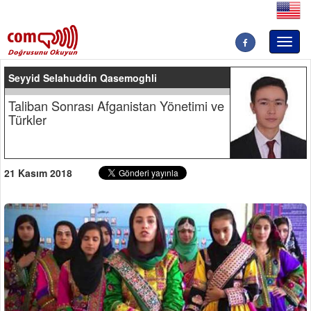
Toggl
naviga
Seyyid Selahuddin Qasemoghli
Taliban Sonrası Afganistan Yönetimi ve
Türkler
21 Kasım 2018