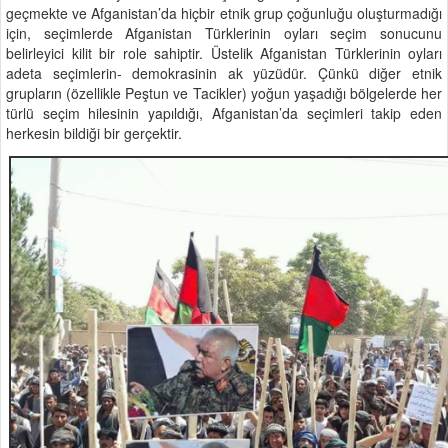
geçmekte ve Afganistan’da hiçbir etnik grup çoğunluğu oluşturmadığı
için, seçimlerde Afganistan Türklerinin oyları seçim sonucunu
belirleyici kilit bir role sahiptir. Üstelik Afganistan Türklerinin oyları
adeta seçimlerin- demokrasinin ak yüzüdür. Çünkü diğer etnik
grupların (özellikle Peştun ve Tacikler) yoğun yaşadığı bölgelerde her
türlü seçim hilesinin yapıldığı, Afganistan’da seçimleri takip eden
herkesin bildiği bir gerçektir.