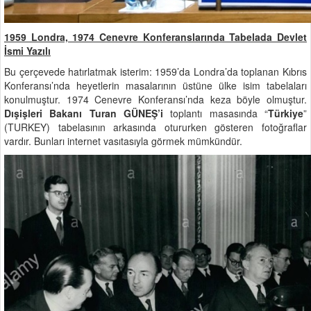
1959 Londra, 1974 Cenevre Konferanslarında Tabelada Devlet
İsmi Yazılı
Bu çerçevede hatırlatmak isterim: 1959’da Londra’da toplanan Kıbrıs
Konferansı’nda heyetlerin masalarının üstüne ülke isim tabelaları
konulmuştur. 1974 Cenevre Konferansı’nda keza böyle olmuştur.
Dışişleri Bakanı Turan GÜNEŞ’i
toplantı masasında “
Türkiye
”
(TURKEY) tabelasının arkasında otururken gösteren fotoğraflar
vardır. Bunları internet vasıtasıyla görmek mümkündür.