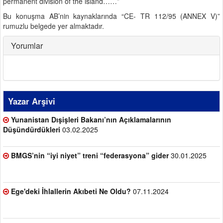
permanent division of the island……”
Bu konuşma AB’nin kaynaklarında “CE- TR 112/95 (ANNEX V)”
rumuzlu belgede yer almaktadır.
Yorumlar
Yazar Arşivi
Yunanistan Dışişleri Bakanı’nın Açıklamalarının
Düşündürdükleri
03.02.2025
BMGS’nin “iyi niyet” treni “federasyona” gider
30.01.2025
Ege'deki İhlallerin Akıbeti Ne Oldu?
07.11.2024