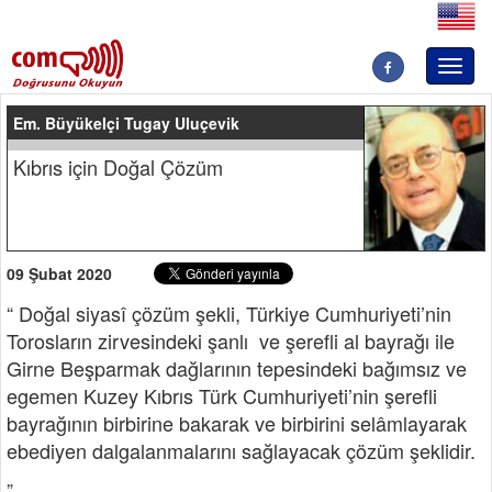
Toggl
naviga
Em. Büyükelçi Tugay Uluçevik
Kıbrıs için Doğal Çözüm
09 Şubat 2020
“ Doğal siyasî çözüm şekli, Türkiye Cumhuriyeti’nin
Torosların zirvesindeki şanlı ve şerefli al bayrağı ile
Girne Beşparmak dağlarının tepesindeki bağımsız ve
egemen Kuzey Kıbrıs Türk Cumhuriyeti’nin şerefli
bayrağının birbirine bakarak ve birbirini selâmlayarak
ebediyen dalgalanmalarını sağlayacak çözüm şeklidir.
„