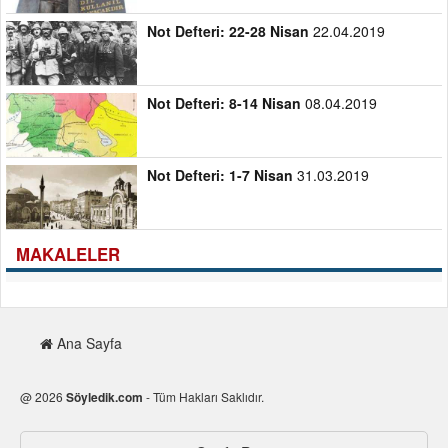
Not Defteri: 22-28 Nisan
22.04.2019
Not Defteri: 8-14 Nisan
08.04.2019
Not Defteri: 1-7 Nisan
31.03.2019
MAKALELER
Ana Sayfa
@ 2026
Söyledik.com
- Tüm Hakları Saklıdır.