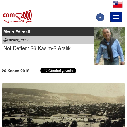
Toggl
naviga
Metin Edirneli
@edirneli_metin
Not Defteri: 26 Kasım-2 Aralık
26 Kasım 2018