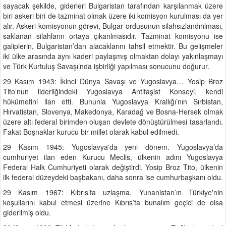
sayacak şekilde, giderleri Bulgaristan tarafından karşılanmak üzere
biri askeri biri de tazminat olmak üzere iki komisyon kurulması da yer
alır. Askeri komisyonun görevi, Bulgar ordusunun silahsızlandırılması,
saklanan silahların ortaya çıkarılmasıdır. Tazminat komisyonu ise
galiplerin, Bulgaristan’dan alacaklarını tahsil etmektir. Bu gelişmeler
iki ülke arasında aynı kaderi paylaşmış olmaktan dolayı yakınlaşmayı
ve Türk Kurtuluş Savaşı’nda işbirliği yapılması sonucunu doğurur.
29 Kasım 1943: İkinci Dünya Savaşı ve Yugoslavya… Yosip Broz
Tito’nun liderliğindeki Yugoslavya Antifaşist Konseyi, kendi
hükümetini ilan etti. Bununla Yugoslavya Krallığı’nın Sırbistan,
Hırvatistan, Slovenya, Makedonya, Karadağ ve Bosna-Hersek olmak
üzere altı federal birimden oluşan devlete dönüştürülmesi tasarlandı.
Fakat Boşnaklar kurucu bir millet olarak kabul edilmedi.
29 Kasım 1945: Yugoslavya'da yeni dönem. Yugoslavya’da
cumhuriyet ilan eden Kurucu Meclis, ülkenin adını Yugoslavya
Federal Halk Cumhuriyeti olarak değiştirdi. Yosip Broz Tito, ülkenin
ilk federal düzeydeki başbakanı, daha sonra ise cumhurbaşkanı oldu.
29 Kasım 1967: Kıbrıs’ta uzlaşma. Yunanistan’ın Türkiye'nin
koşullarını kabul etmesi üzerine Kıbrıs’ta bunalım geçici de olsa
giderilmiş oldu.