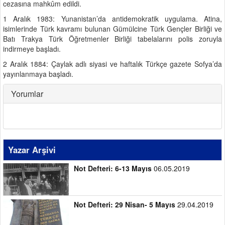
cezasına mahkûm edildi.
1 Aralık 1983: Yunanistan’da antidemokratik uygulama. Atina,
isimlerinde Türk kavramı bulunan Gümülcine Türk Gençler Birliği ve
Batı Trakya Türk Öğretmenler Birliği tabelalarını polis zoruyla
indirmeye başladı.
2 Aralık 1884: Çaylak adlı siyasi ve haftalık Türkçe gazete Sofya’da
yayınlanmaya başladı.
Yorumlar
Yazar Arşivi
Not Defteri: 6-13 Mayıs
06.05.2019
Not Defteri: 29 Nisan- 5 Mayıs
29.04.2019