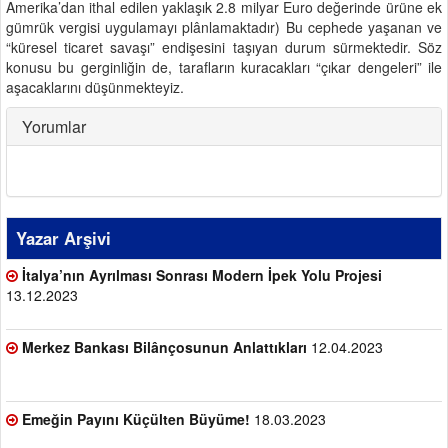
Amerika’dan ithal edilen yaklaşık 2.8 milyar Euro değerinde ürüne ek
gümrük vergisi uygulamayı plânlamaktadır) Bu cephede yaşanan ve
“küresel ticaret savaşı” endişesini taşıyan durum sürmektedir. Söz
konusu bu gerginliğin de, tarafların kuracakları “çıkar dengeleri” ile
aşacaklarını düşünmekteyiz.
Yorumlar
Yazar Arşivi
İtalya’nın Ayrılması Sonrası Modern İpek Yolu Projesi
13.12.2023
Merkez Bankası Bilânçosunun Anlattıkları
12.04.2023
Emeğin Payını Küçülten Büyüme!
18.03.2023