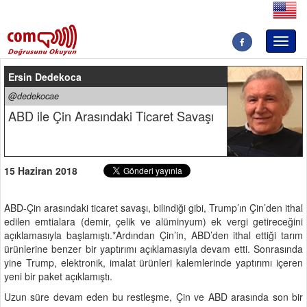
Toggl
naviga
Ersin Dedekoca
@dedekocae
ABD ile Çin Arasındaki Ticaret Savaşı
15 Haziran 2018
ABD-Çin arasındaki ticaret savaşı, bilindiği gibi, Trump’ın Çin’den ithal
edilen emtialara (demir, çelik ve alüminyum) ek vergi getireceğini
açıklamasıyla başlamıştı.*Ardından Çin’in, ABD’den ithal ettiği tarım
ürünlerine benzer bir yaptırımı açıklamasıyla devam etti. Sonrasında
yine Trump, elektronik, imalat ürünleri kalemlerinde yaptırımı içeren
yeni bir paket açıklamıştı.
Uzun süre devam eden bu restleşme, Çin ve ABD arasında son bir