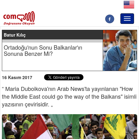
Toggl
naviga
Batur Kılıç
Ortadoğu'nun Sonu Balkanlar'ın
Sonuna Benzer Mi?
16 Kasım 2017
“ Maria Duboikova'nın Arab News'ta yayınlanan "How
the Middle East could go the way of the Balkans" isimli
yazısının çevirisidir. „