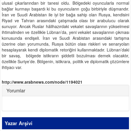
ulusal çıkarlarından bir tanesi oldu. Bölgedeki oyuncularla normal
bağlar kurmayı başardı ki bu oyuncuların çoğu birbiriyle düşmandır.
İran ve Suudi Arabistan ile iyi bir bağa sahip olan Rusya, kendisini
Riyad ve Tahran arasındaki çatışmada olası bir arabulucu olarak
sunuyor. Ancak Ruslar hâlihazırdaki vekalet savaşlarının yükselmesi
ihtimalinden ve özellikle Lübnan’da, yeni vekalet savaşlarının çıkması
konusunda endişeli. İran ve Suudi Arabistan arasındaki tartışma
üzerine olan yorumunda, Rusya bütün olası riskleri ve senaryoları
hesaplayarak kendi diplomatik retoriğini kullanmaktadır. Lübnan’daki
bir savaş, bölgede istikrarın şiddetli bozulması demek olacaktır,
özellikle Suriye’de. Bölgenin, istikrara, politik ve diplomatik çözümlere
ihtiyacı var.
http://www.arabnews.com/node/1194021
Yorumlar
Yazar Arşivi