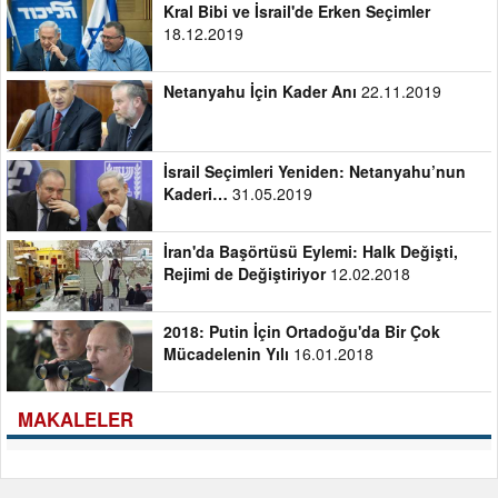
Kral Bibi ve İsrail'de Erken Seçimler
18.12.2019
Netanyahu İçin Kader Anı
22.11.2019
İsrail Seçimleri Yeniden: Netanyahu’nun
Kaderi…
31.05.2019
İran'da Başörtüsü Eylemi: Halk Değişti,
Rejimi de Değiştiriyor
12.02.2018
2018: Putin İçin Ortadoğu'da Bir Çok
Mücadelenin Yılı
16.01.2018
MAKALELER