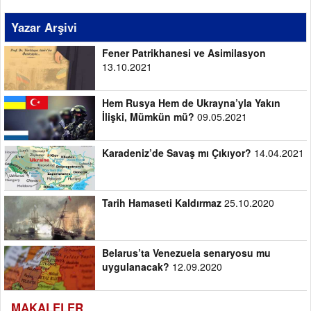
Yazar Arşivi
Fener Patrikhanesi ve Asimilasyon
13.10.2021
Hem Rusya Hem de Ukrayna’yla Yakın
İlişki, Mümkün mü?
09.05.2021
Karadeniz’de Savaş mı Çıkıyor?
14.04.2021
Tarih Hamaseti Kaldırmaz
25.10.2020
Belarus’ta Venezuela senaryosu mu
uygulanacak?
12.09.2020
MAKALELER