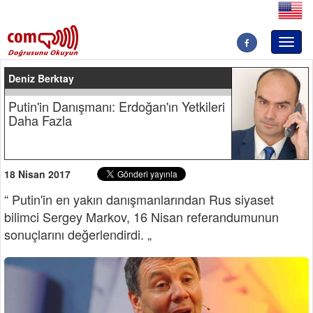
Toggl
naviga
Deniz Berktay
Putin'in Danışmanı: Erdoğan'ın Yetkileri
Daha Fazla
18 Nisan 2017
“ Putin'in en yakın danışmanlarından Rus siyaset
bilimci Sergey Markov, 16 Nisan referandumunun
sonuçlarını değerlendirdi. „