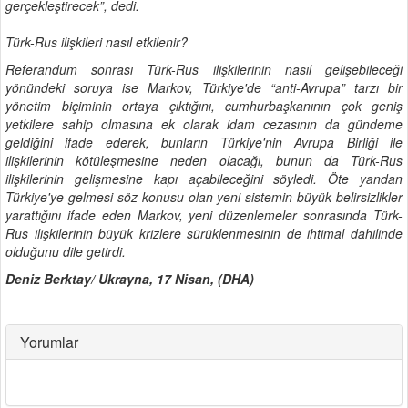
gerçekleştirecek”, dedi.
Türk-Rus ilişkileri nasıl etkilenir?
Referandum sonrası Türk-Rus ilişkilerinin nasıl gelişebileceği
yönündeki soruya ise Markov, Türkiye'de “anti-Avrupa” tarzı bir
yönetim biçiminin ortaya çıktığını, cumhurbaşkanının çok geniş
yetkilere sahip olmasına ek olarak idam cezasının da gündeme
geldiğini ifade ederek, bunların Türkiye'nin Avrupa Birliği ile
ilişkilerinin kötüleşmesine neden olacağı, bunun da Türk-Rus
ilişkilerinin gelişmesine kapı açabileceğini söyledi. Öte yandan
Türkiye'ye gelmesi söz konusu olan yeni sistemin büyük belirsizlikler
yarattığını ifade eden Markov, yeni düzenlemeler sonrasında Türk-
Rus ilişkilerinin büyük krizlere sürüklenmesinin de ihtimal dahilinde
olduğunu dile getirdi.
Deniz Berktay/ Ukrayna, 17 Nisan, (DHA)
Yorumlar