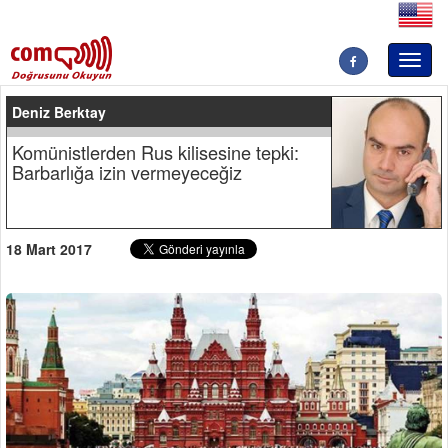
Toggl
naviga
Deniz Berktay
Komünistlerden Rus kilisesine tepki:
Barbarlığa izin vermeyeceğiz
18 Mart 2017