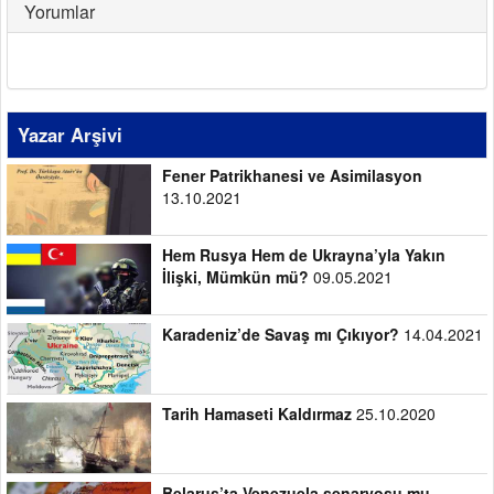
Yorumlar
Yazar Arşivi
Fener Patrikhanesi ve Asimilasyon
13.10.2021
Hem Rusya Hem de Ukrayna’yla Yakın
İlişki, Mümkün mü?
09.05.2021
Karadeniz’de Savaş mı Çıkıyor?
14.04.2021
Tarih Hamaseti Kaldırmaz
25.10.2020
Belarus’ta Venezuela senaryosu mu