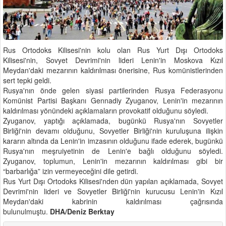
Rus Ortodoks Kilisesi'nin kolu olan Rus Yurt Dışı Ortodoks
Kilisesi'nin, Sovyet Devrimi'nin lideri Lenin'in Moskova Kızıl
Meydan'daki mezarının kaldırılması önerisine, Rus komünistlerinden
sert tepki geldi.
Rusya'nın önde gelen siyasi partilerinden Rusya Federasyonu
Komünist Partisi Başkanı Gennadiy Zyuganov, Lenin'in mezarının
kaldırılması yönündeki açıklamaların provokatif olduğunu söyledi.
Zyuganov, yaptığı açıklamada, bugünkü Rusya'nın Sovyetler
Birliği'nin devamı olduğunu, Sovyetler Birliği'nin kuruluşuna ilişkin
kararın altında da Lenin'in imzasının olduğunu ifade ederek, bugünkü
Rusya'nın meşruiyetinin de Lenin'e bağlı olduğunu söyledi.
Zyuganov, toplumun, Lenin'in mezarının kaldırılması gibi bir
“barbarlığa” izin vermeyeceğini dile getirdi.
Rus Yurt Dışı Ortodoks Kilisesi'nden dün yapılan açıklamada, Sovyet
Devrimi'nin lideri ve Sovyetler Birliği'nin kurucusu Lenin'in Kızıl
Meydan'daki kabrinin kaldırılması çağrısında
bulunulmuştu.
DHA/Deniz Berktay