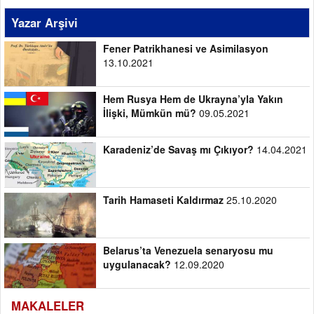
Yazar Arşivi
Fener Patrikhanesi ve Asimilasyon
13.10.2021
Hem Rusya Hem de Ukrayna’yla Yakın
İlişki, Mümkün mü?
09.05.2021
Karadeniz’de Savaş mı Çıkıyor?
14.04.2021
Tarih Hamaseti Kaldırmaz
25.10.2020
Belarus’ta Venezuela senaryosu mu
uygulanacak?
12.09.2020
MAKALELER