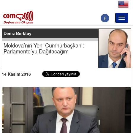
Toggl
naviga
Deniz Berktay
Moldova’nın Yeni Cumhurbaşkanı:
Parlamento’yu Dağıtacağım
14 Kasım 2016