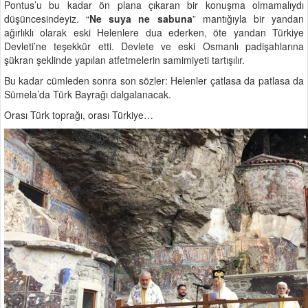
Pontus’u bu kadar ön plana çıkaran bir konuşma olmamalıydı
düşüncesindeyiz. “
Ne suya ne sabuna
” mantığıyla bir yandan
ağırlıklı olarak eski Helenlere dua ederken, öte yandan Türkiye
Devleti’ne teşekkür etti. Devlete ve eski Osmanlı padişahlarına
şükran şeklinde yapılan atfetmelerin samimiyeti tartışılır.
Bu kadar cümleden sonra son sözler: Helenler çatlasa da patlasa da
Sümela’da Türk Bayrağı dalgalanacak.
Orası Türk toprağı, orası Türkiye…