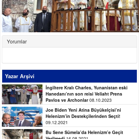
Yorumlar
Yazar Arşivi
İngiltere Kralı Charles, Yunanistan eski
Hanedanı’nın son reisi Veliaht Prens
Pavlos ve Archonlar
08.10.2023
Joe Biden Yeni Atina Büyükelçisi’ni
Helenizm’in Destekçilerinden Seçti!
09.12.2021
Bu Sene Sümela’da Helenizm’e Geçit
Verilmedi
16.08.2021