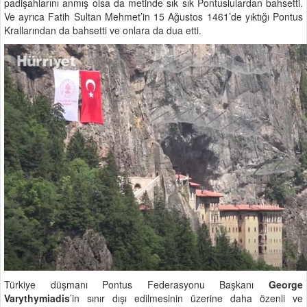
padişahlarını anmış olsa da metinde sık sık Pontuslulardan bahsetti.
Ve ayrıca Fatih Sultan Mehmet’in 15 Ağustos 1461’de yıktığı Pontus
Krallarından da bahsetti ve onlara da dua etti.
Türkiye düşmanı Pontus Federasyonu Başkanı
George
Varythymiadis
’in sınır dışı edilmesinin üzerine daha özenli ve