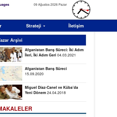
uages
09 Ağustos 2026 Pazar
r
Strateji
İletişim
azar Arşivi
Afganistan Barış Süreci: İki Adım
İleri, İki Adım Geri
04.03.2021
Afganistan Barış Süreci
15.09.2020
Miguel Díaz-Canel ve Küba’da
Yeni Dönem
24.04.2018
MAKALELER