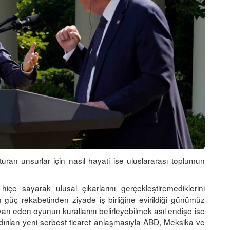
uran unsurlar için nasıl hayati ise uluslararası toplumun
 hiçe sayarak ulusal çıkarlarını gerçekleştiremediklerini
nin güç rekabetinden ziyade iş birliğine evirildiği günümüz
an eden oyunun kurallarını belirleyebilmek asıl endişe ise
dırılan yeni serbest ticaret anlaşmasıyla ABD, Meksika ve