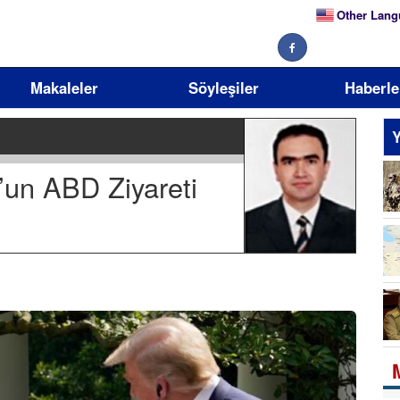
Other Lang
Makaleler
Söyleşiler
Haberle
Y
un ABD Ziyareti