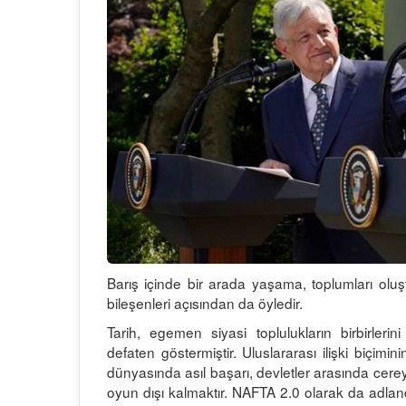
Barış içinde bir arada yaşama, toplumları oluşt
bileşenleri açısından da öyledir.
Tarih, egemen siyasi toplulukların birbirlerini
defaten göstermiştir. Uluslararası ilişki biçimi
dünyasında asıl başarı, devletler arasında cerey
oyun dışı kalmaktır. NAFTA 2.0 olarak da adlan