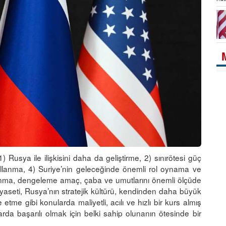
) Rusya ile ilişkisini daha da geliştirme, 2) sınırötesi güç
kullanma, 4) Suriye’nin geleceğinde önemli rol oynama ve
llanma, dengeleme amaç, çaba ve umutlarını önemli ölçüde
iyaseti, Rusya’nın stratejik kültürü, kendinden daha büyük
me gibi konularda maliyetli, acılı ve hızlı bir kurs almış
arda başarılı olmak için belki sahip olunanın ötesinde bir