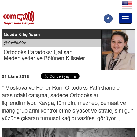
Toggl
naviga
Gözde Kılıç Yaşın
@GzdKlcYsn
Ortodoks Paradoks: Çatışan
Medeniyetler ve Bölünen Kiliseler
01 Ekim 2018
“ Moskova ve Fener Rum Ortodoks Patrikhaneleri
arasındaki çatışma, sadece Ortodoksları
ilgilendirmiyor. Kavga; tüm din, mezhep, cemaat ve
inanç gruplarını kontrol etme siyaset ve stratejisini gün
yüzüne çıkaran turnusol kağıdı vazifesi görüyor. „