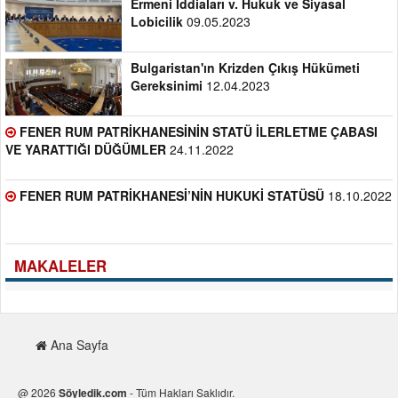
Ermeni İddiaları v. Hukuk ve Siyasal
Lobicilik
09.05.2023
Bulgaristan'ın Krizden Çıkış Hükümeti
Gereksinimi
12.04.2023
FENER RUM PATRİKHANESİNİN STATÜ İLERLETME ÇABASI
VE YARATTIĞI DÜĞÜMLER
24.11.2022
FENER RUM PATRİKHANESİ’NİN HUKUKİ STATÜSÜ
18.10.2022
MAKALELER
Ana Sayfa
@ 2026
Söyledik.com
- Tüm Hakları Saklıdır.