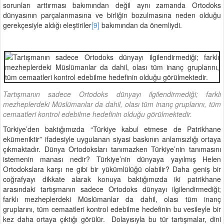
sorunları arttırması bakımından değil aynı zamanda Ortodoks
dünyasının parçalanmasına ve birliğin bozulmasına neden olduğu
gerekçesiyle aldığı eleştiriler
[9]
bakımından da önemliydi.
Tartışmanın sadece Ortodoks dünyayı ilgilendirmediği; farklı
mezheplerdeki Müslümanlar da dahil, olası tüm inanç gruplarını, tüm
cemaatleri kontrol edebilme hedefinin olduğu görülmektedir.
Türkiye’den baktığımızda “Türkiye kabul etmese de Patrikhane
ekümeniktir” ifadesiyle uygulanan siyasi baskının anlamsızlığı ortaya
çıkmaktadır. Dünya Ortodoksları tanımazken Türkiye’nin tanımasını
istemenin manası nedir? Türkiye’nin dünyaya yayılmış Helen
Ortodokslara karşı ne gibi bir yükümlülüğü olabilir? Daha geniş bir
coğrafyayı dikkate alarak konuya baktığımızda iki patrikhane
arasındaki tartışmanın sadece Ortodoks dünyayı ilgilendirmediği;
farklı mezheplerdeki Müslümanlar da dahil, olası tüm inanç
gruplarını, tüm cemaatleri kontrol edebilme hedefinin bu vesileyle bir
kez daha ortaya çıktığı görülür. Dolayısıyla bu tür tartışmalar, dini