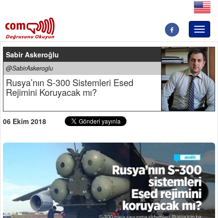
Toggl
naviga
Sabir Askeroğlu
@SabirAskeroglu
Rusya’nın S-300 Sistemleri Esed
Rejimini Koruyacak mı?
06 Ekim 2018