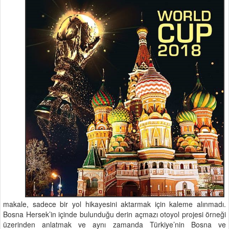
makale, sadece bir yol hikayesini aktarmak için kaleme alınmadı.
Bosna Hersek’in içinde bulunduğu derin açmazı otoyol projesi örneği
üzerinden anlatmak ve aynı zamanda Türkiye’nin Bosna ve