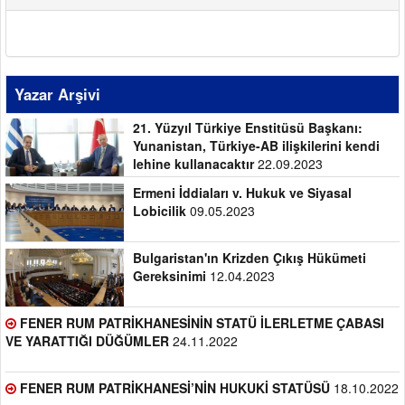
Yazar Arşivi
21. Yüzyıl Türkiye Enstitüsü Başkanı:
Yunanistan, Türkiye-AB ilişkilerini kendi
lehine kullanacaktır
22.09.2023
Ermeni İddiaları v. Hukuk ve Siyasal
Lobicilik
09.05.2023
Bulgaristan'ın Krizden Çıkış Hükümeti
Gereksinimi
12.04.2023
FENER RUM PATRİKHANESİNİN STATÜ İLERLETME ÇABASI
VE YARATTIĞI DÜĞÜMLER
24.11.2022
FENER RUM PATRİKHANESİ’NİN HUKUKİ STATÜSÜ
18.10.2022