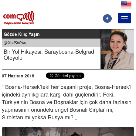
Toggl
naviga
Gözde Kılıç Yaşın
@GzdKlcYsn
Bir Yol Hikayesi: Saraybosna-Belgrad
Otoyolu
07 Haziran 2018
“ Bosna-Hersek’teki her başarılı proje, Bosna-Hersek’i
içindeki ayrılıkçılara karşı dahi güçlendirir. Peki,
Türkiye’nin Bosna ve Boşnaklar için çok daha fazlasını
yapmasının önündeki engel Bosnalı Sırplar mı,
Sırbistan mı yoksa Rusya mı? „