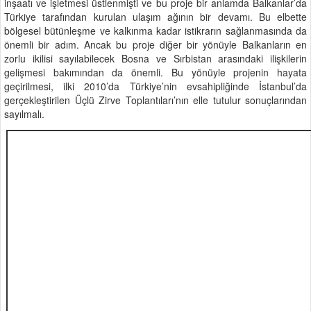
inşaatı ve işletmesi üstlenmişti ve bu proje bir anlamda Balkanlar’da
Türkiye tarafından kurulan ulaşım ağının bir devamı. Bu elbette
bölgesel bütünleşme ve kalkınma kadar istikrarın sağlanmasında da
önemli bir adım. Ancak bu proje diğer bir yönüyle Balkanların en
zorlu ikilisi sayılabilecek Bosna ve Sırbistan arasındaki ilişkilerin
gelişmesi bakımından da önemli. Bu yönüyle projenin hayata
geçirilmesi, ilki 2010’da Türkiye’nin evsahipliğinde İstanbul’da
gerçekleştirilen Üçlü Zirve Toplantıları’nın elle tutulur sonuçlarından
sayılmalı.