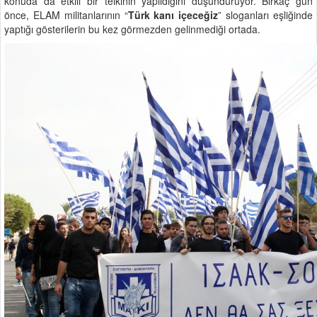
konuda da etkili bir telkinin yapıldığını düşündürüyor. Birkaç gün
önce, ELAM militanlarının “
Türk kanı içeceğiz
” sloganları eşliğinde
yaptığı gösterilerin bu kez görmezden gelinmediği ortada.