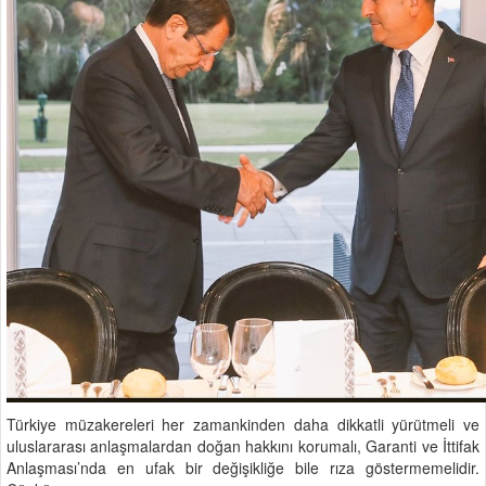
Türkiye müzakereleri her zamankinden daha dikkatli yürütmeli ve
uluslararası anlaşmalardan doğan hakkını korumalı, Garanti ve İttifak
Anlaşması’nda en ufak bir değişikliğe bile rıza göstermemelidir.