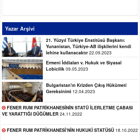
Yazar Arşivi
21. Yüzyıl Türkiye Enstitüsü Başkanı:
Yunanistan, Türkiye-AB ilişkilerini kendi
lehine kullanacaktır
22.09.2023
Ermeni İddiaları v. Hukuk ve Siyasal
Lobicilik
09.05.2023
Bulgaristan'ın Krizden Çıkış Hükümeti
Gereksinimi
12.04.2023
FENER RUM PATRİKHANESİNİN STATÜ İLERLETME ÇABASI
VE YARATTIĞI DÜĞÜMLER
24.11.2022
FENER RUM PATRİKHANESİ’NİN HUKUKİ STATÜSÜ
18.10.2022