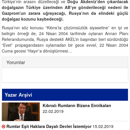
Türkiye’nin arasını düzelteceği ve
Doğu Akdeniz’den çıkarılacak
doğalgazın Türkiye üzerinden AB’ye gönderileceği nedeni ile
Gazprom’un zarara uğrayacağı, Rusya’nın da elindeki güçlü
doğalgaz kozunu kaybedeceği.
Rusya’nın söz konusu “Kıbrıs’ta çözümsüzlük siyasetine” en iyi ve
belirgin örneği de, 24 Nisan 2004 tarihinde oylanan Annan Planı
Referandumunda, Rusya destekli AKEL’in başından beri sürdürdüğü
“Evet” propagandasını oylamadan bir gece evvel, 22 Nisan 2004
Cuma gecesi “Hayır”a dönüştürmesi…
Yorumlar
Yazar Arşivi
Kıbrıslı Rumların Bizans Entrikaları
22.02.2019
Rumlar Eşit Haklara Dayalı Devlet İstemiyor
15.02.2019