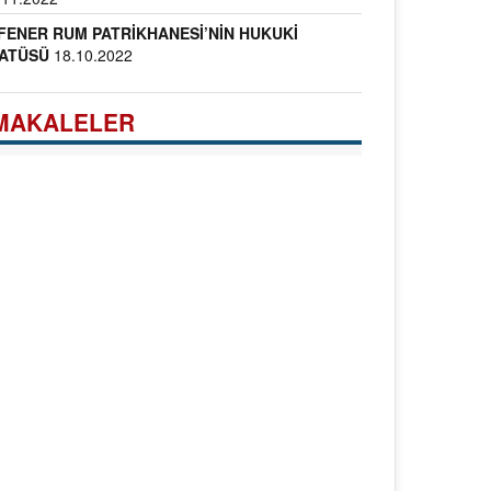
FENER RUM PATRİKHANESİ’NİN HUKUKİ
ATÜSÜ
18.10.2022
MAKALELER