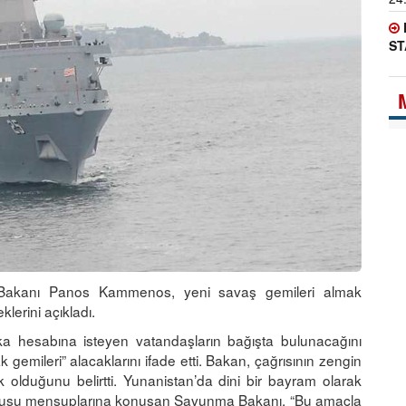
ST
akanı Panos Kammenos, yeni savaş gemileri almak
klerini açıkladı.
 hesabına isteyen vatandaşların bağışta bulunacağını
 gemileri” alacaklarını ifade etti. Bakan, çağrısının zengin
olduğunu belirtti. Yunanistan’da dini bir bayram olarak
ordusu mensuplarına konuşan Savunma Bakanı, “Bu amaçla