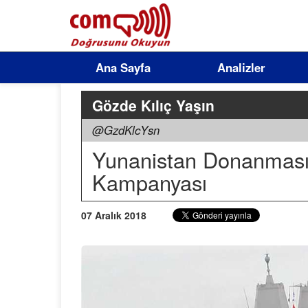
Ana Sayfa
Analizler
Gözde Kılıç Yaşın
@GzdKlcYsn
Yunanistan Donanması 
Kampanyası
07 Aralık 2018