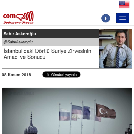
Toggl
naviga
Sabir Askeroğlu
@SabirAskeroglu
İstanbul’daki Dörtlü Suriye Zirvesinin
Amacı ve Sonucu
08 Kasım 2018