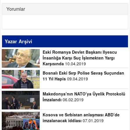
Yorumlar
Yazar Arşivi
Eski Romanya Devlet Başkanı Ilyescu
İnsanlığa Karşı Suç İşlemekten Yargı
Karşısında
10.04.2019
Bosnalı Eski Sırp Polise Savaş Suçundan
11 Yıl Hapis
09.04.2019
Makedonya’nın NATO’ya Üyelik Protokolü
İmzalandı
06.02.2019
Kosova ve Sırbistan anlaşması ABD’de
imzalanacak iddiası
07.01.2019