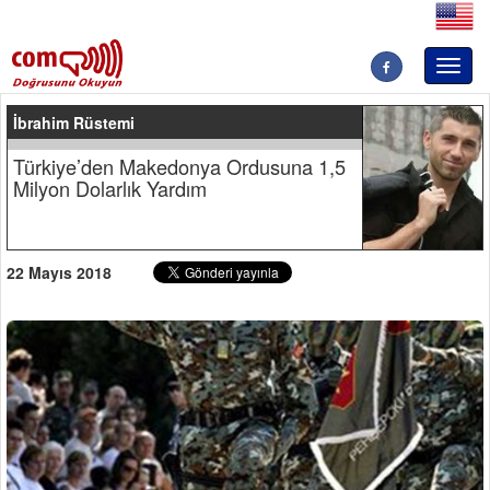
Toggl
naviga
İbrahim Rüstemi
Türkiye’den Makedonya Ordusuna 1,5
Milyon Dolarlık Yardım
22 Mayıs 2018