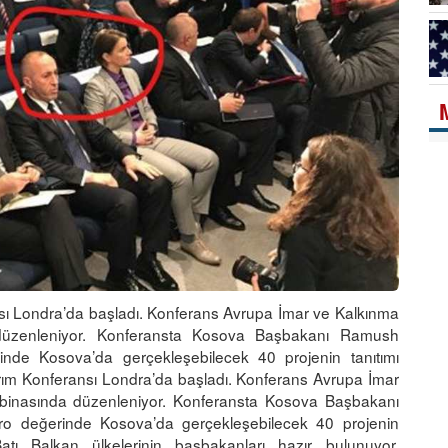
nsı Londra’da başladı. Konferans Avrupa İmar ve Kalkınma
 düzenleniyor. Konferansta Kosova Başbakanı Ramush
nde Kosova’da gerçekleşebilecek 40 projenin tanıtımı
tırım Konferansı Londra’da başladı. Konferans Avrupa İmar
binasında düzenleniyor. Konferansta Kosova Başbakanı
o değerinde Kosova’da gerçekleşebilecek 40 projenin
Batı Balkan ülkelerinin başbakanları hazır bulunuyor.