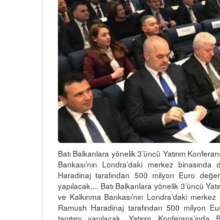
Batı Balkanlara yönelik 3’üncü Yatırım Konfera
Bankası’nın Londra’daki merkez binasında
Haradinaj tarafından 500 milyon Euro değeri
yapılacak.... Batı Balkanlara yönelik 3’üncü Ya
ve Kalkınma Bankası’nın Londra’daki merkez 
Ramush Haradinaj tarafından 500 milyon Eur
tanıtımı yapılacak. Yatırım Konferans’ında 