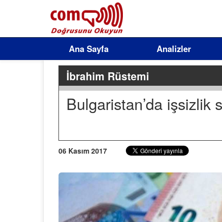
Ana Sayfa
Analizler
İbrahim Rüstemi
Bulgaristan’da işsizlik
06 Kasım 2017