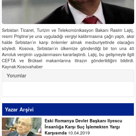
Sırbistan Ticaret, Turizm ve Telekomünikasyon Bakanı Rasim Lajiç,
resmi Priştine’ye una uyguladığı vergiyi kaldırmasına çağrı yaptı, aksi
halde Sırbistan’ın karşı önlemler almak mecburiyetinde olacağını
söyledi. Kosova, Sırbistan’ın ülkemize gönderdiği bir ton una 40
Avroluk verginin uygulanmasını kararlaştırdı. Lajiç, bu gelişmeyle ilgili
CEFTA ve Brüksel makamlarına itirazın gönderildiğini bildirdi.
Kaynak:Kosovahaber
Yorumlar
Yazar Arşivi
Eski Romanya Devlet Başkanı Ilyescu
İnsanlığa Karşı Suç İşlemekten Yargı
Karşısında
10.04.2019