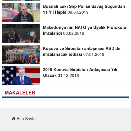
Bosnalı Eski Sırp Polise Savaş Suçundan
11 Yıl Hapis
09.04.2019
Makedonya’nın NATO’ya Üyelik Protokolü
İmzalandı
06.02.2019
Kosova ve Sırbistan anlaşması ABD’de
imzalanacak iddiası
07.01.2019
2019 Kosova-Sırbistan Anlaşması Yılı
Olacak
31.12.2018
MAKALELER
Ana Sayfa