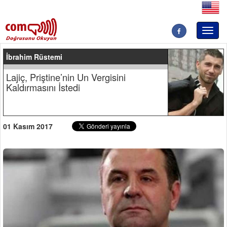
Toggl
naviga
İbrahim Rüstemi
Lajiç, Priştine’nin Un Vergisini
Kaldırmasını İstedi
01 Kasım 2017